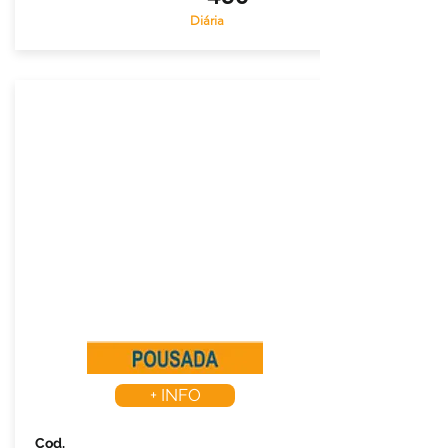
Diária
+ INFO
Cod.