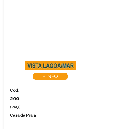
+ INFO
Cod.
200
(PAU)
Casa da Praia