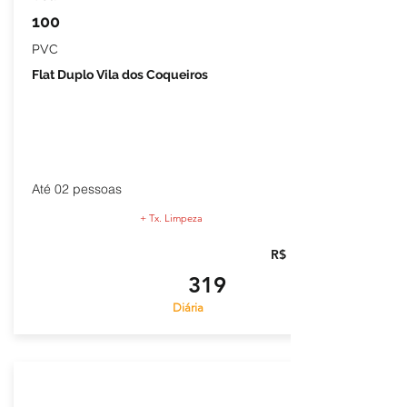
100
PVC
Flat Duplo Vila dos Coqueiros
Até 02 pessoas
+ Tx. Limpeza
R$
319
Diária