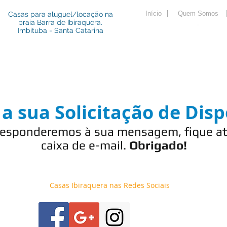
Início
Quem Somos
Casas para aluguel/locação na
praia Barra de Ibiraquera.
Imbituba - Santa Catarina
Al
 sua Solicitação de Disp
responderemos à sua mensagem, fique at
caixa de e-mail.
Obrigado!
Casas Ibiraquera nas Redes Sociais