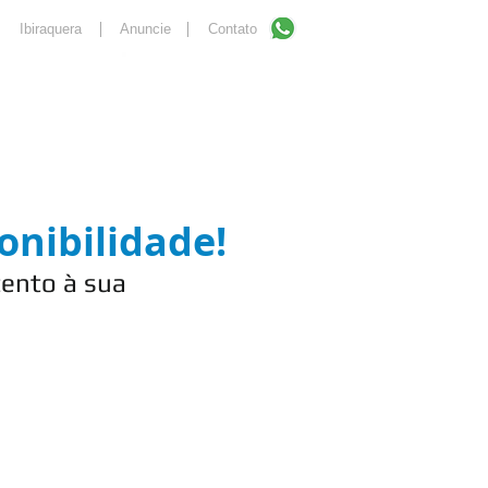
Ibiraquera
Anuncie
Contato
ugar
Comprar
onibilidade!
ento à sua