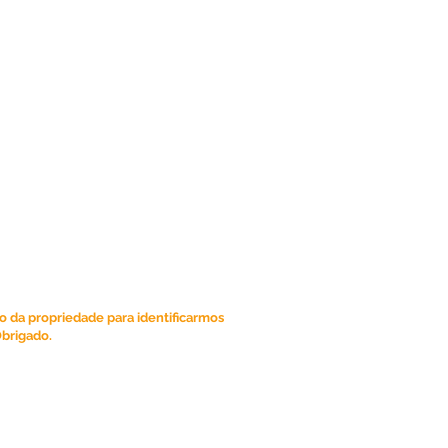
 de Imóveis:
o da propriedade para identificarmos
Obrigado.