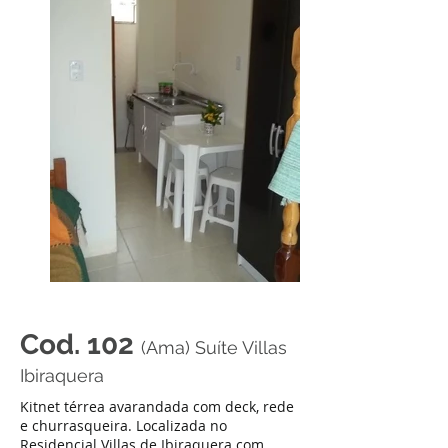
Cod. 102
(Ama) Suíte Villas
Ibiraquera
Kitnet térrea avarandada com deck, rede
e churrasqueira. Localizada no
Residencial Villas de Ibiraquera com