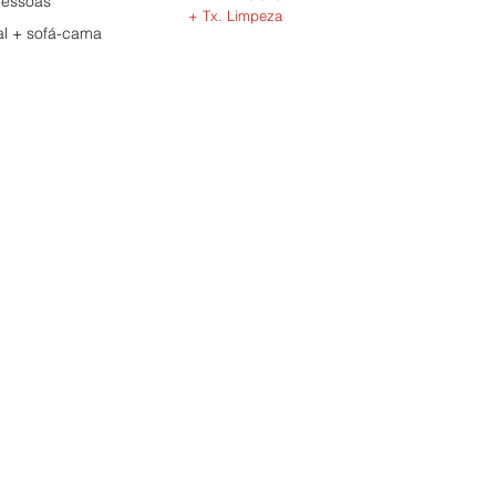
essoas
+ Tx. Limpeza
+ sofá-cama