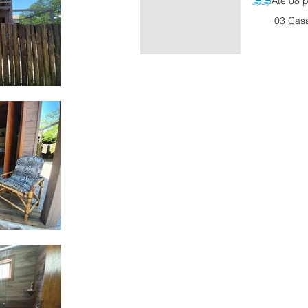
Até 08 p
03 Casal 